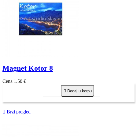
Magnet Kotor 8
Cena
1,50 €

Dodaj u korpu

Brzi pregled