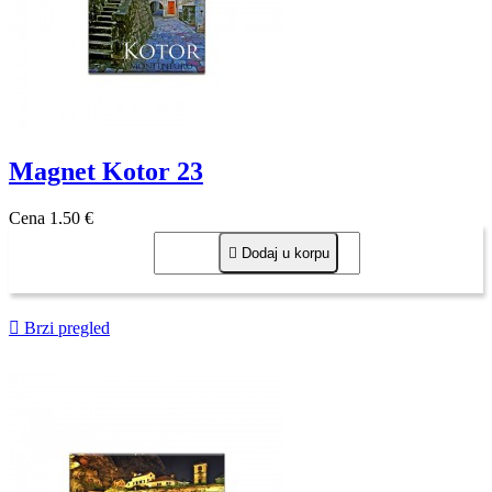
Magnet Kotor 23
Cena
1,50 €

Dodaj u korpu

Brzi pregled