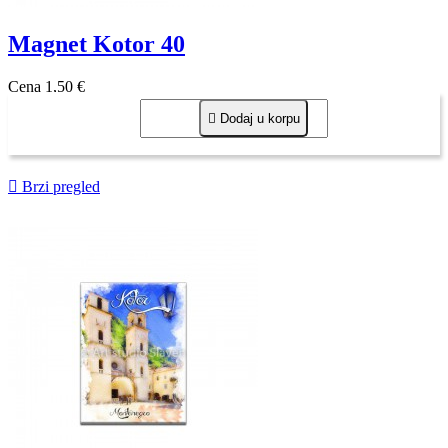
Magnet Kotor 40
Cena
1,50 €

Dodaj u korpu

Brzi pregled