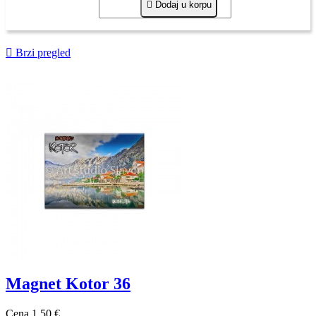

Dodaj u korpu

Brzi pregled
Magnet Kotor 36
Cena
1,50 €