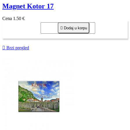
Magnet Kotor 17
Cena
1,50 €

Dodaj u korpu

Brzi pregled