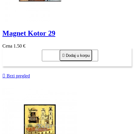
Magnet Kotor 29
Cena
1,50 €

Dodaj u korpu

Brzi pregled