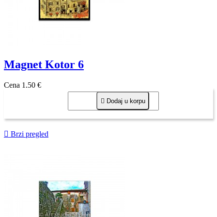
Magnet Kotor 6
Cena
1,50 €

Dodaj u korpu

Brzi pregled