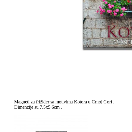
Magneti za frižider sa motivima Kotora u Crnoj Gori .
Dimenzije su 7.5x5.6cm .