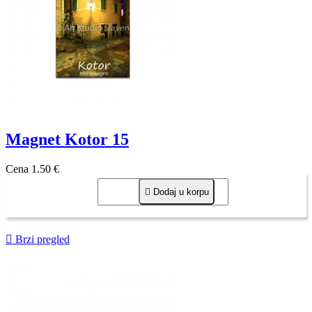
Magnet Kotor 15
Cena
1,50 €

Dodaj u korpu

Brzi pregled