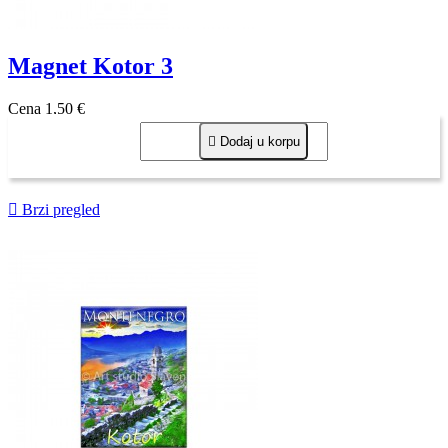
Magnet Kotor 3
Cena
1,50 €

Dodaj u korpu

Brzi pregled