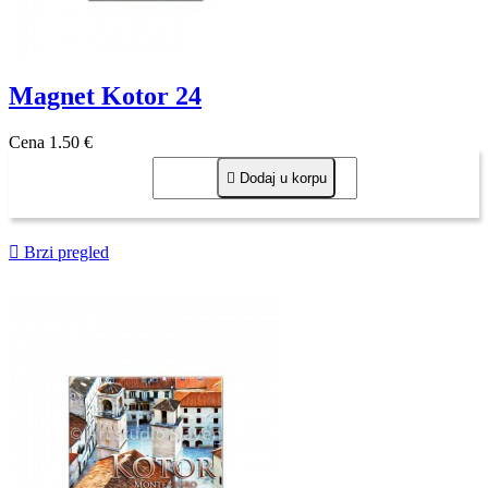
Magnet Kotor 24
Cena
1,50 €

Dodaj u korpu

Brzi pregled