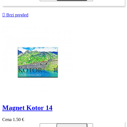

Brzi pregled
Magnet Kotor 14
Cena
1,50 €