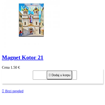
Magnet Kotor 21
Cena
1,50 €

Dodaj u korpu

Brzi pregled