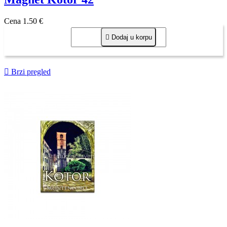
Cena
1,50 €

Dodaj u korpu

Brzi pregled