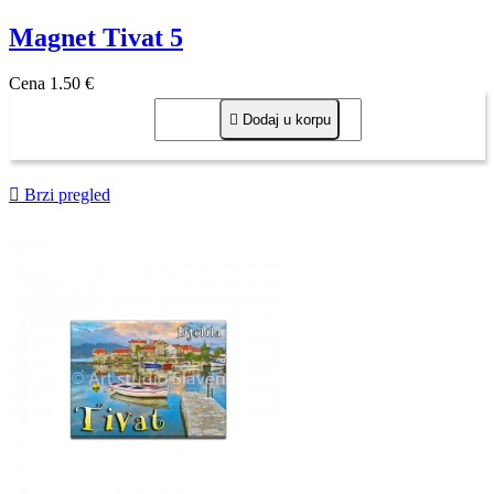
Magnet Tivat 5
Cena
1,50 €

Dodaj u korpu

Brzi pregled