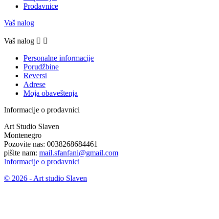
Prodavnice
Vaš nalog
Vaš nalog


Personalne informacije
Porudžbine
Reversi
Adrese
Moja obaveštenja
Informacije o prodavnici
Art Studio Slaven
Montenegro
Pozovite nas:
0038268684461
pišite nam:
mail.sfanfani@gmail.com
Informacije o prodavnici
© 2026 - Art studio Slaven