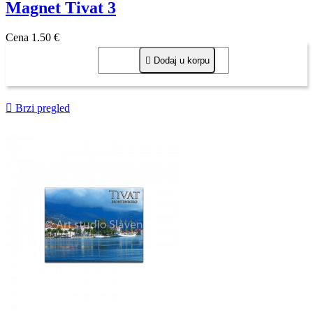
Magnet Tivat 3
Cena
1,50 €

Dodaj u korpu

Brzi pregled