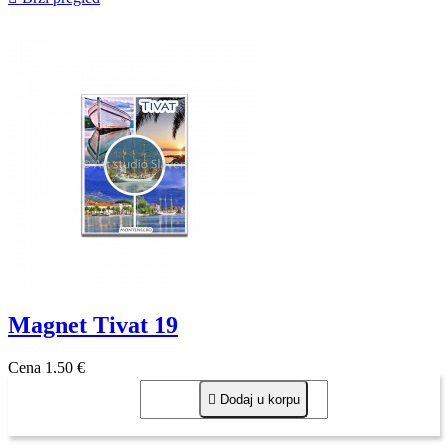
Magnet Tivat 19
Cena
1,50 €

Dodaj u korpu