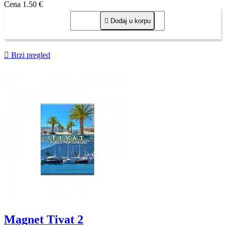
Cena
1,50 €

Dodaj u korpu

Brzi pregled
Magnet Tivat 2