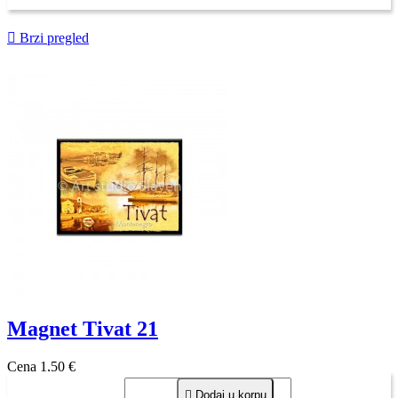

Brzi pregled
Magnet Tivat 21
Cena
1,50 €

Dodaj u korpu