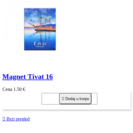
Magnet Tivat 16
Cena
1,50 €

Dodaj u korpu

Brzi pregled