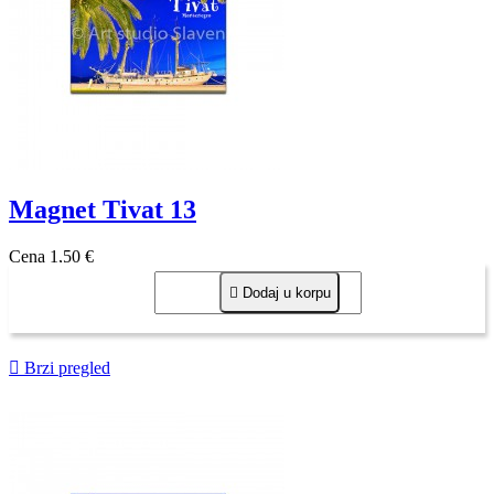
Magnet Tivat 13
Cena
1,50 €

Dodaj u korpu

Brzi pregled