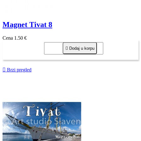
Magnet Tivat 8
Cena
1,50 €

Dodaj u korpu

Brzi pregled