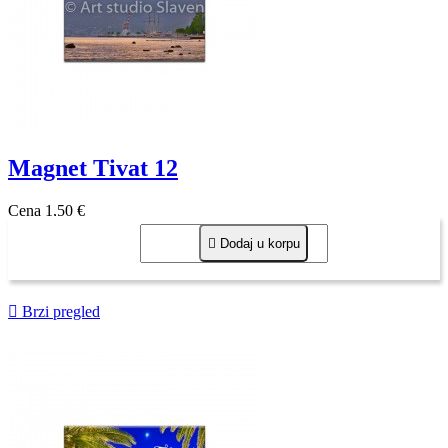
Magnet Tivat 12
Cena
1,50 €

Dodaj u korpu

Brzi pregled