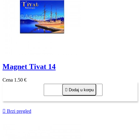
Magnet Tivat 14
Cena
1,50 €

Dodaj u korpu

Brzi pregled