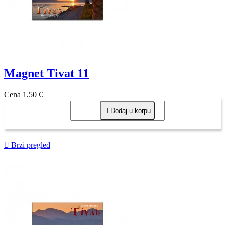
Magnet Tivat 11
Cena
1,50 €

Dodaj u korpu

Brzi pregled