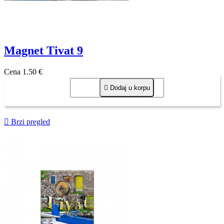
Magnet Tivat 9
Cena
1,50 €

Dodaj u korpu

Brzi pregled