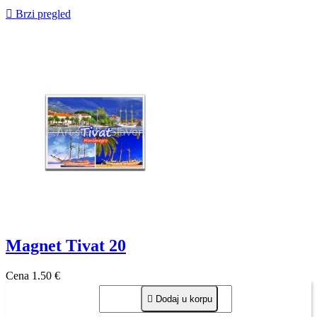

Brzi pregled
Magnet Tivat 20
Cena
1,50 €

Dodaj u korpu