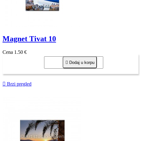
Magnet Tivat 10
Cena
1,50 €

Dodaj u korpu

Brzi pregled