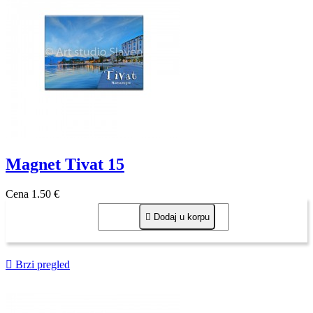
Magnet Tivat 15
Cena
1,50 €

Dodaj u korpu

Brzi pregled