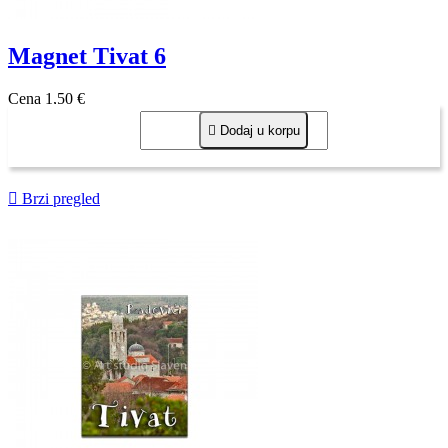
Magnet Tivat 6
Cena
1,50 €

Dodaj u korpu

Brzi pregled