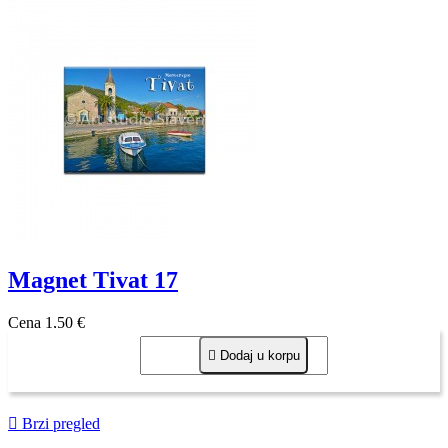
Magnet Tivat 17
Cena
1,50 €

Dodaj u korpu

Brzi pregled