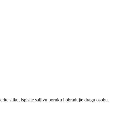
ite sliku, ispisite saljivu poruku i obradujte dragu osobu.