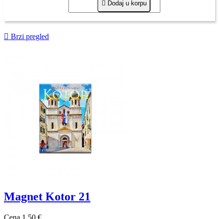

Dodaj u korpu

Brzi pregled
Magnet Kotor 21
Cena
1,50 €