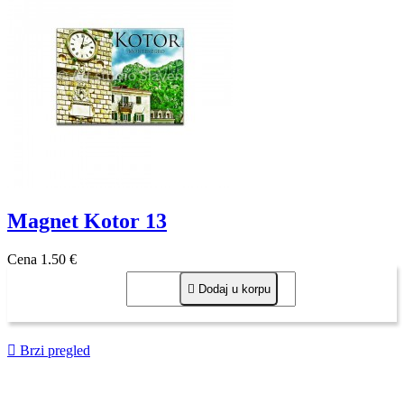
Magnet Kotor 13
Cena
1,50 €

Dodaj u korpu

Brzi pregled