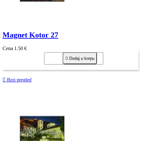
Magnet Kotor 27
Cena
1,50 €

Dodaj u korpu

Brzi pregled