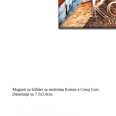
Magneti za frižider sa motivima Kotora u Crnoj Gori .
Dimenzije su 7.5x5.6cm .