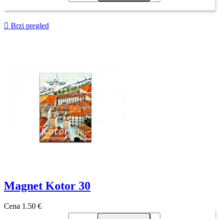

Brzi pregled
Magnet Kotor 30
Cena
1,50 €