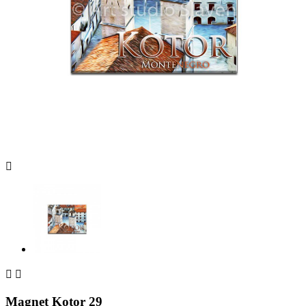



Magnet Kotor 29