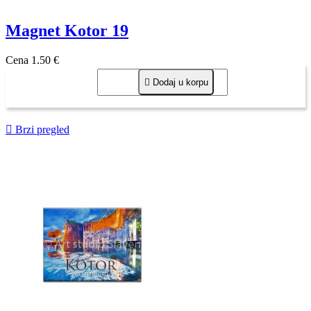
Magnet Kotor 19
Cena
1,50 €

Dodaj u korpu

Brzi pregled