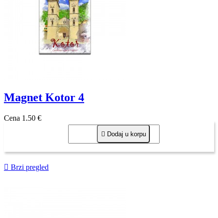
Magnet Kotor 4
Cena
1,50 €

Dodaj u korpu

Brzi pregled