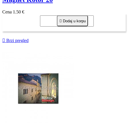
Cena
1,50 €

Dodaj u korpu

Brzi pregled