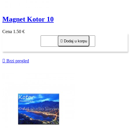
Magnet Kotor 10
Cena
1,50 €

Dodaj u korpu

Brzi pregled