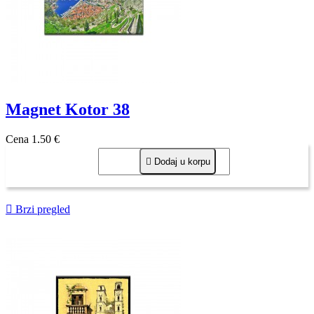
Magnet Kotor 38
Cena
1,50 €

Dodaj u korpu

Brzi pregled