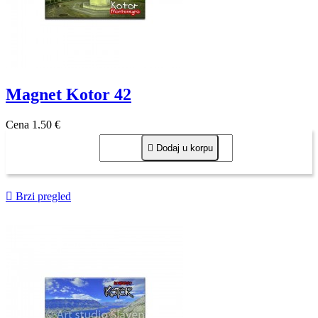
Magnet Kotor 42
Cena
1,50 €

Dodaj u korpu

Brzi pregled