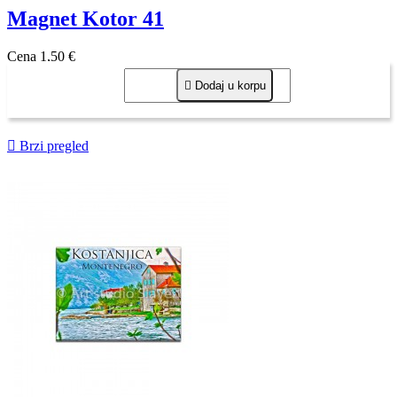
Magnet Kotor 41
Cena
1,50 €

Dodaj u korpu

Brzi pregled