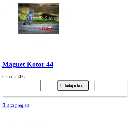
Magnet Kotor 44
Cena
1,50 €

Dodaj u korpu

Brzi pregled