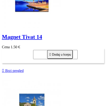
Magnet Tivat 14
Cena
1,50 €

Dodaj u korpu

Brzi pregled