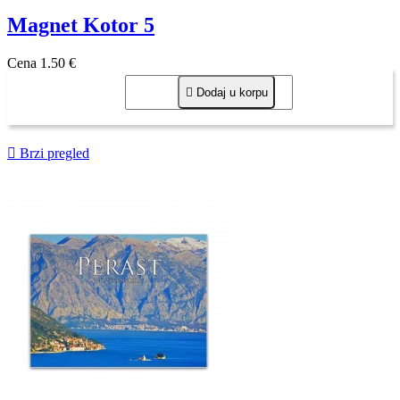
Magnet Kotor 5
Cena
1,50 €

Dodaj u korpu

Brzi pregled