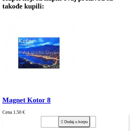
takođe kupili:
Magnet Kotor 8
Cena
1,50 €

Dodaj u korpu