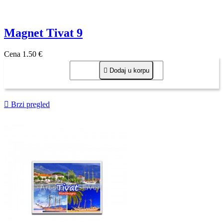
Magnet Tivat 9
Cena
1,50 €

Dodaj u korpu

Brzi pregled