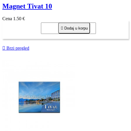
Magnet Tivat 10
Cena
1,50 €

Dodaj u korpu

Brzi pregled