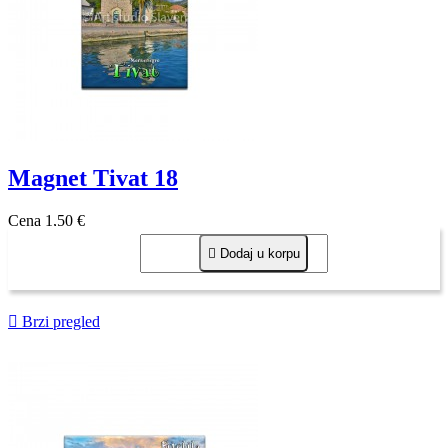
Magnet Tivat 18
Cena
1,50 €

Dodaj u korpu

Brzi pregled