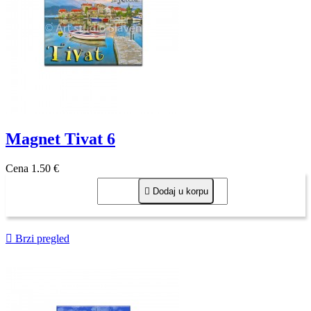
Magnet Tivat 6
Cena
1,50 €

Dodaj u korpu

Brzi pregled