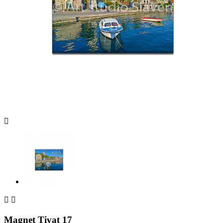



Magnet Tivat 17