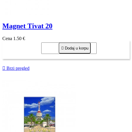
Magnet Tivat 20
Cena
1,50 €

Dodaj u korpu

Brzi pregled