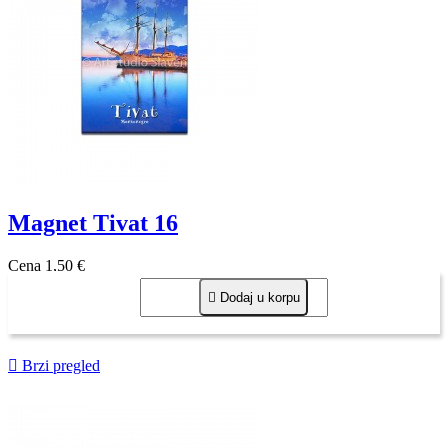
Magnet Tivat 16
Cena
1,50 €

Dodaj u korpu

Brzi pregled