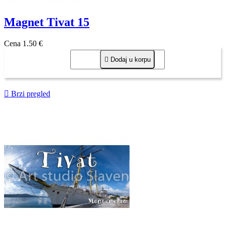
Magnet Tivat 15
Cena
1,50 €

Dodaj u korpu

Brzi pregled