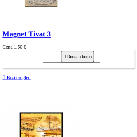
Magnet Tivat 3
Cena
1,50 €

Dodaj u korpu

Brzi pregled