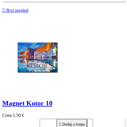

Brzi pregled
Magnet Kotor 10
Cena
1,50 €

Dodaj u korpu