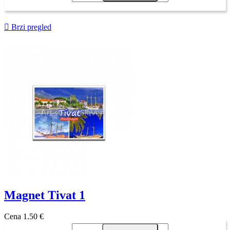

Brzi pregled
Magnet Tivat 1
Cena
1,50 €