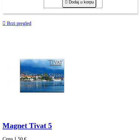

Dodaj u korpu

Brzi pregled
Magnet Tivat 5
Cena
1,50 €