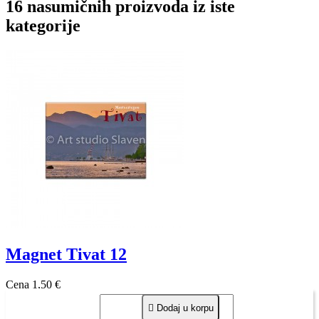
16 nasumičnih proizvoda iz iste
kategorije
Magnet Tivat 12
Cena
1,50 €

Dodaj u korpu