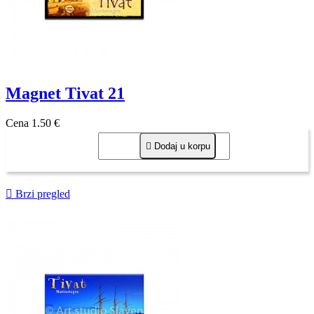
Magnet Tivat 21
Cena
1,50 €

Dodaj u korpu

Brzi pregled