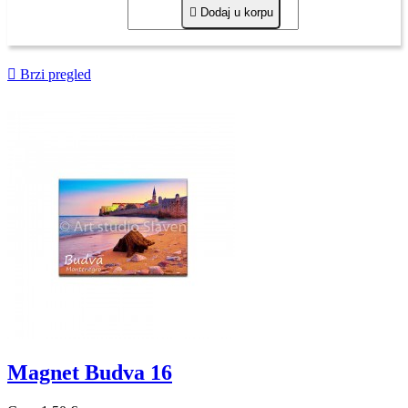

Dodaj u korpu

Brzi pregled
Magnet Budva 16