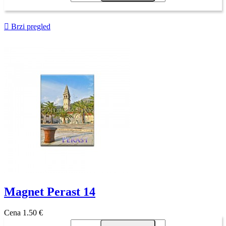

Brzi pregled
Magnet Perast 14
Cena
1,50 €