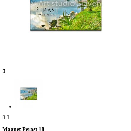



Magnet Perast 18