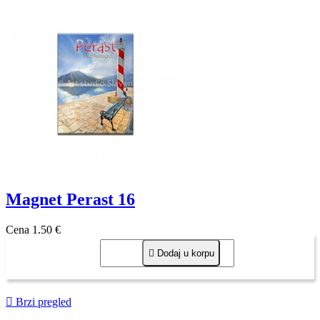
Magnet Perast 16
Cena
1,50 €

Dodaj u korpu

Brzi pregled