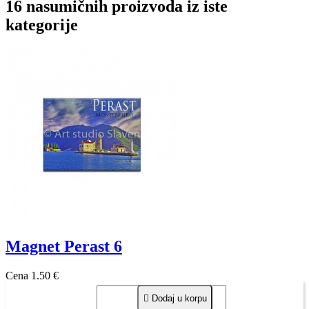
16 nasumičnih proizvoda iz iste
kategorije
Magnet Perast 6
Cena
1,50 €

Dodaj u korpu