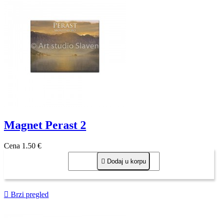
Magnet Perast 2
Cena
1,50 €

Dodaj u korpu

Brzi pregled