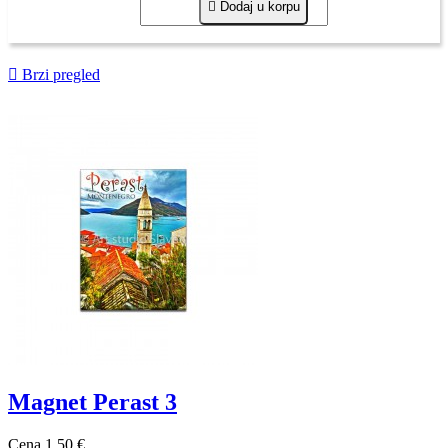

Dodaj u korpu

Brzi pregled
Magnet Perast 3
Cena
1,50 €