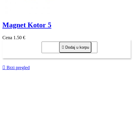
Magnet Kotor 5
Cena
1,50 €

Dodaj u korpu

Brzi pregled