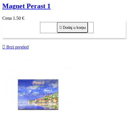
Magnet Perast 1
Cena
1,50 €

Dodaj u korpu

Brzi pregled