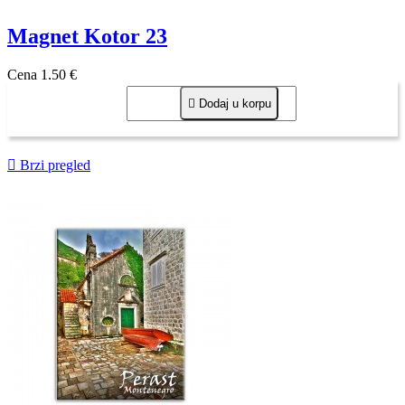
Magnet Kotor 23
Cena
1,50 €

Dodaj u korpu

Brzi pregled