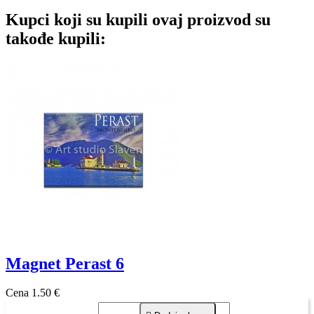
Kupci koji su kupili ovaj proizvod su
takođe kupili:
Magnet Perast 6
Cena
1,50 €