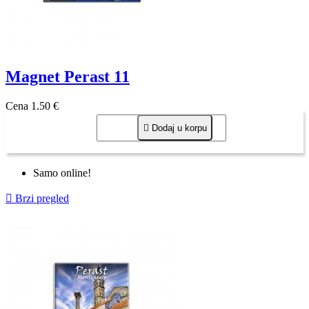
Magnet Perast 11
Cena
1,50 €

Dodaj u korpu
Samo online!

Brzi pregled