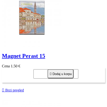
Magnet Perast 15
Cena
1,50 €

Dodaj u korpu

Brzi pregled