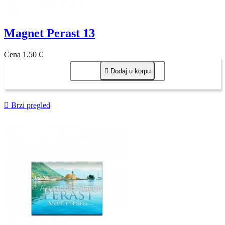
Magnet Perast 13
Cena
1,50 €

Dodaj u korpu

Brzi pregled