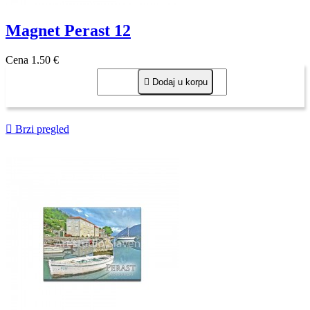
Magnet Perast 12
Cena
1,50 €

Dodaj u korpu

Brzi pregled