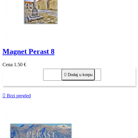
Magnet Perast 8
Cena
1,50 €

Dodaj u korpu

Brzi pregled