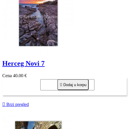
Herceg Novi 7
Cena
40,00 €

Dodaj u korpu

Brzi pregled