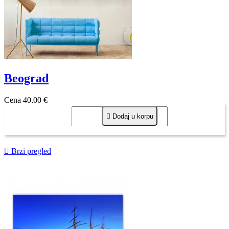
Beograd
Cena
40,00 €

Dodaj u korpu

Brzi pregled