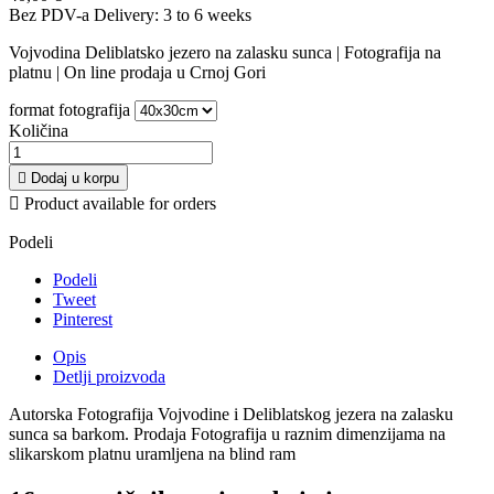
Bez PDV-a
Delivery: 3 to 6 weeks
Vojvodina Deliblatsko jezero na zalasku sunca | Fotografija na
platnu | On line prodaja u Crnoj Gori
format fotografija
Količina

Dodaj u korpu

Product available for orders
Podeli
Podeli
Tweet
Pinterest
Opis
Detlji proizvoda
Autorska Fotografija Vojvodine i Deliblatskog jezera na zalasku
sunca sa barkom. Prodaja Fotografija u raznim dimenzijama na
slikarskom platnu uramljena na blind ram