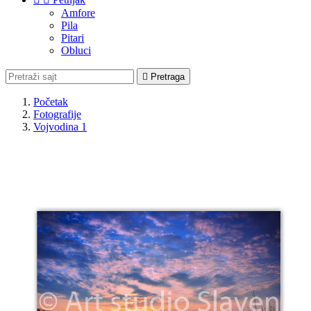
Amfore
Pila
Pitari
Obluci

Pretraga
Početak
Fotografije
Vojvodina 1