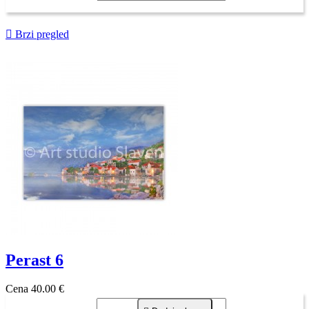

Brzi pregled
Perast 6
Cena
40,00 €