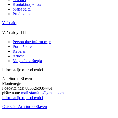
Kontaktirajte nas
Mapa sajta
Prodavnice
Vaš nalog
Vaš nalog


Personalne informacije
Porudžbine
Reversi
Adrese
Moja obaveštenja
Informacije o prodavnici
Art Studio Slaven
Montenegro
Pozovite nas:
0038268684461
pišite nam:
mail.sfanfani@gmail.com
Informacije o prodavnici
© 2026 - Art studio Slaven