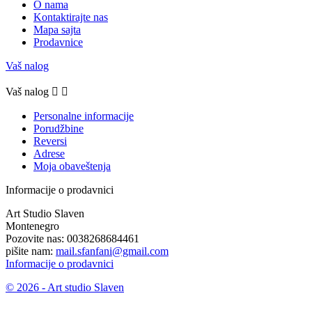
O nama
Kontaktirajte nas
Mapa sajta
Prodavnice
Vaš nalog
Vaš nalog


Personalne informacije
Porudžbine
Reversi
Adrese
Moja obaveštenja
Informacije o prodavnici
Art Studio Slaven
Montenegro
Pozovite nas:
0038268684461
pišite nam:
mail.sfanfani@gmail.com
Informacije o prodavnici
© 2026 - Art studio Slaven