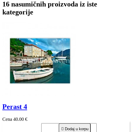
16 nasumičnih proizvoda iz iste
kategorije
Perast 4
Cena
40,00 €

Dodaj u korpu