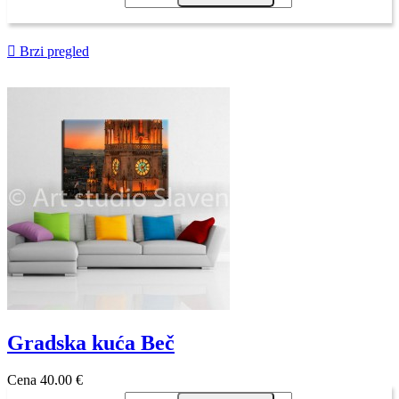

Brzi pregled
Gradska kuća Beč
Cena
40,00 €