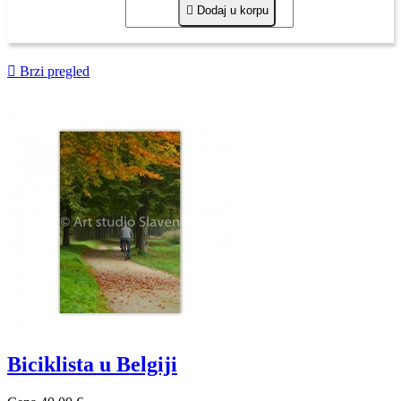

Dodaj u korpu

Brzi pregled
Biciklista u Belgiji