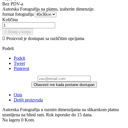
Bez PDV-a
Autorska Fotografija na platnu, izaberite dimenzije.
format fotografija
Količina

Dodaj u korpu

Proizvod je dostupan sa različitim opcijama
Podeli
Podeli
Tweet
Pinterest
Obavesti me kada postane dostupan
Opis
Detlji proizvoda
Autorska Fotografija u raznim dimenzijama na slikarskom platnu
uramljena na blind ram. Rok isporuke do 15 dana.
Na lageru
0 Kom.