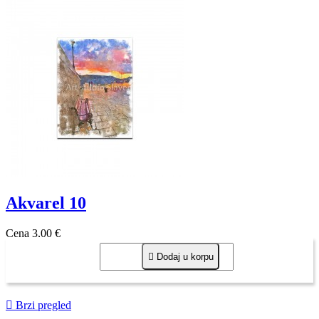
Akvarel 10
Cena
3,00 €

Dodaj u korpu

Brzi pregled