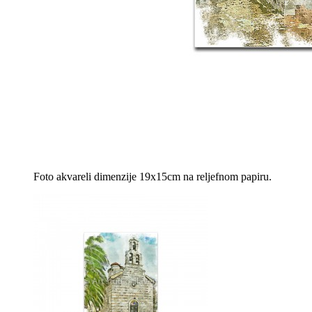
Foto akvareli dimenzije 19x15cm na reljefnom papiru.