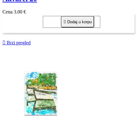
Cena
3,00 €

Dodaj u korpu

Brzi pregled