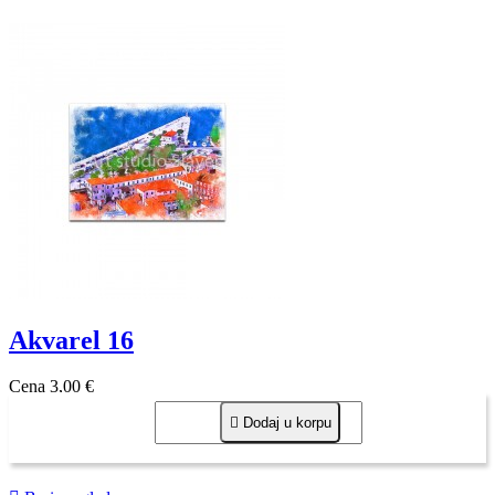
Akvarel 16
Cena
3,00 €

Dodaj u korpu